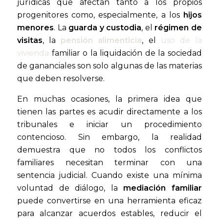
jurídicas que afectan tanto a los propios
progenitores como, especialmente, a los
hijos
menores
. La
guarda y custodia
, el
régimen de
visitas
, la
pensión alimenticia
, el
uso de la
vivienda
familiar o la liquidación de la sociedad
de gananciales son solo algunas de las materias
que deben resolverse.
En muchas ocasiones, la primera idea que
tienen las partes es acudir directamente a los
tribunales e iniciar un procedimiento
contencioso. Sin embargo, la realidad
demuestra que no todos los conflictos
familiares necesitan terminar con una
sentencia judicial. Cuando existe una mínima
voluntad de diálogo, la
mediación familiar
puede convertirse en una herramienta eficaz
para alcanzar acuerdos estables, reducir el