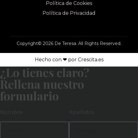
Política de Cookies
Política de Privacidad
Copyright© 2026 De Teresa. All Rights Reserved.
Hecho con ❤ por Crescita.es
¿Lo tienes claro?
Rellena nuestro
formulario
Nombre
Apellidos